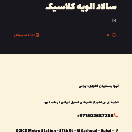
سالاد الویه کلاسیک
[…]
0
اطلاعات بیشتر
لیوا رستوران لاکچری ایرانی
تجربه‌ای بی‌نظیر از طعم‌های اصیل ایرانی در قلب دبی.
971502587268+
GGICO Metro Station – 57th St – Al Garhoud – Dubai –