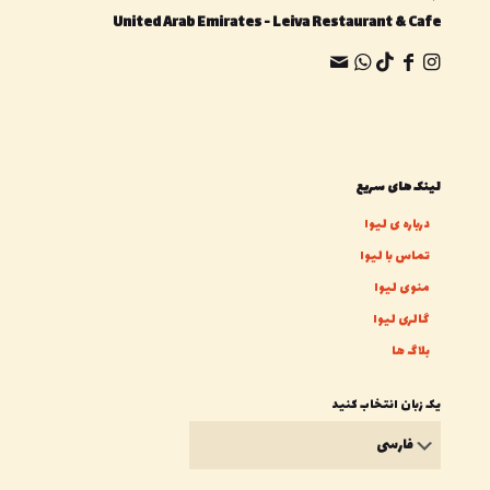
United Arab Emirates - Leiva Restaurant & Cafe
لینک های سریع
درباره ی لیوا
تماس با لیوا
منوی لیوا
گالری لیوا
بلاگ ها
یک زبان انتخاب کنید