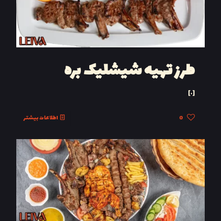
طرز تهیه شیشلیک بره
[…]
0
اطلاعات بیشتر