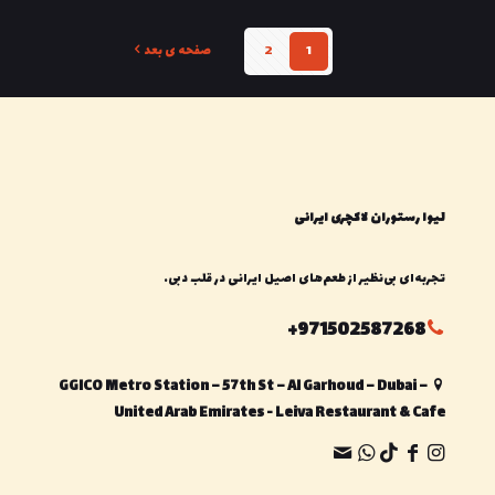
1
2
صفحه ی بعد
لیوا رستوران لاکچری ایرانی
تجربه‌ای بی‌نظیر از طعم‌های اصیل ایرانی در قلب دبی.
971502587268+
GGICO Metro Station – 57th St – Al Garhoud – Dubai –
United Arab Emirates - Leiva Restaurant & Cafe