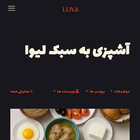
آشپزی به سبک لیوا
موضوعات
برچسب ها
نویسنده ها
نمایش همه