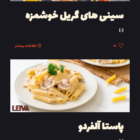
سینی های گریل خوشمزه
[…]
0
اطلاعات بیشتر
پاستا آلفردو