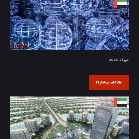
می 31, 2025
موزه ی آیا یونیورس در دبی
اطلاعات بیشتر