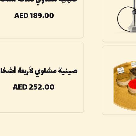
AED 189.00
صينية مشاوي لأربعة أشخ
AED 252.00