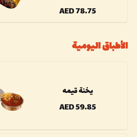
AED 78.75
الأطباق اليومية
يخنة قیمه
AED 59.85