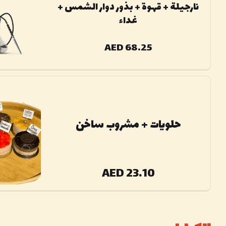
نارجیلة + قهوة + بذور دوار الشمس +
غداء
AED 68.25
حلويات + مشروب ساخن
AED 23.10