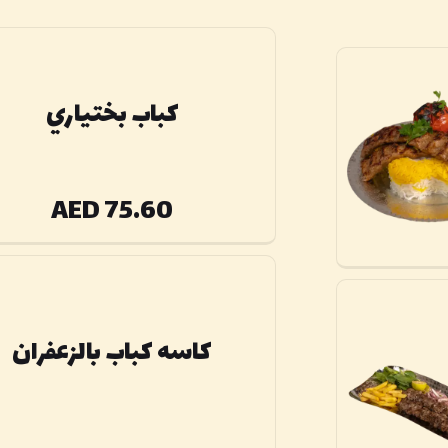
كباب بختياري
AED 75.60
كاسه كباب بالزعفران