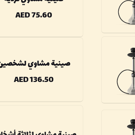
AED 75.60
صينية مشاوي لشخصين
AED 136.50
صينية مشاوي لثلاثة أشخ