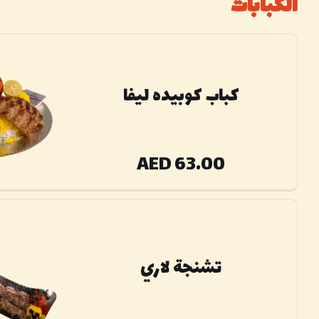
الكبابات
كباب كوبيده ليفا
AED 63.00
تشنجة لاري