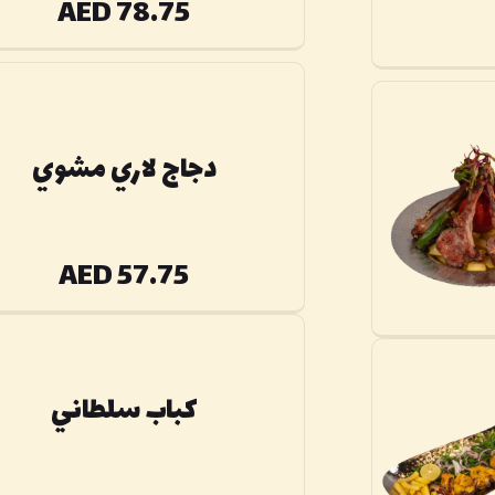
AED 78.75
دجاج لاري مشوي
AED 57.75
كباب سلطاني