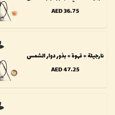
AED 36.75
نارجیلة + قهوة + بذور دوار الشمس
AED 47.25