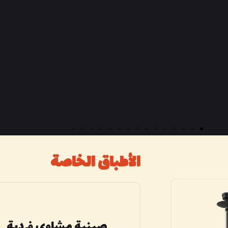
الكبابات
الأطباق الخاصة
صينية مشاوي فردية