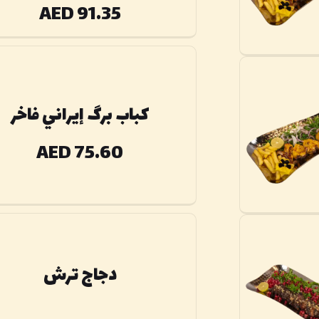
AED 91.35
كباب برگ إيراني فاخر
AED 75.60
دجاج ترش