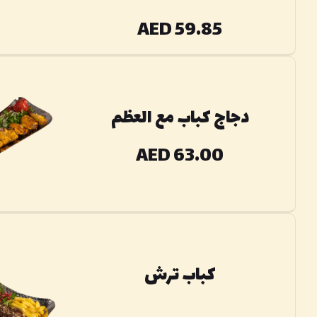
AED 59.85
دجاج كباب مع العظم
AED 63.00
كباب ترش