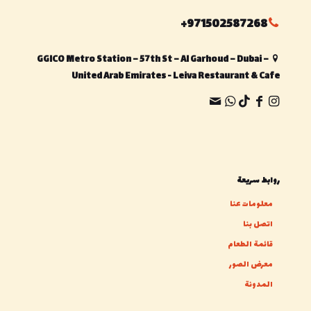
971502587268+
GGICO Metro Station – 57th St – Al Garhoud – Dubai –
United Arab Emirates - Leiva Restaurant & Cafe
روابط سريعة
معلومات عنا
اتصل بنا
قائمة الطعام
معرض الصور
المدونة