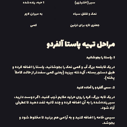
سیر (اختیاری)
1 حبه، رنده‌شده
نمک و فلفل سیاه
به میزان لازم
جعفری تازه برای تزئین
کمی
مراحل تهیه پاستا آلفردو
1.
پاستا را بجوشانید
در یک قابلمه بزرگ آب و کمی نمک را بجوشانید. پاستا را اضافه کرده و
طبق دستور بسته، آل‌دنته بپزید (یعنی کمی سفت‌تر از حالت کاملاً
پخته).
2.
سس آلفردو را آماده کنید
در یک تابه بزرگ، کره را روی حرارت ملایم ذوب کنید. اگر دوست دارید،
سیر رنده‌شده را به آن اضافه کرده و چند ثانیه تفت دهید تا عطرش
آزاد شود.
سپس خامه را اضافه کنید و به آرامی هم بزنید تا مخلوط شود و
بجوشد.