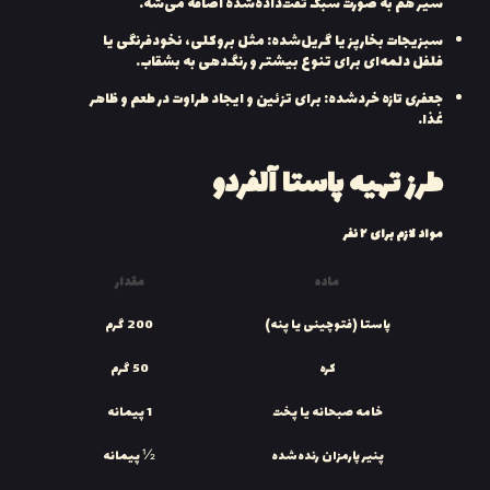
سیر هم به صورت سبک تفت‌داده‌شده اضافه می‌شه.
سبزیجات بخارپز یا گریل‌شده: مثل بروکلی، نخودفرنگی یا
فلفل دلمه‌ای برای تنوع بیشتر و رنگ‌دهی به بشقاب.
جعفری تازه خردشده: برای تزئین و ایجاد طراوت در طعم و ظاهر
غذا.
طرز تهیه پاستا آلفردو
مواد لازم برای ۲ نفر
ماده
مقدار
پاستا (فتوچینی یا پنه)
200 گرم
کره
50 گرم
خامه صبحانه یا پخت
1 پیمانه
پنیر پارمزان رنده‌شده
½ پیمانه