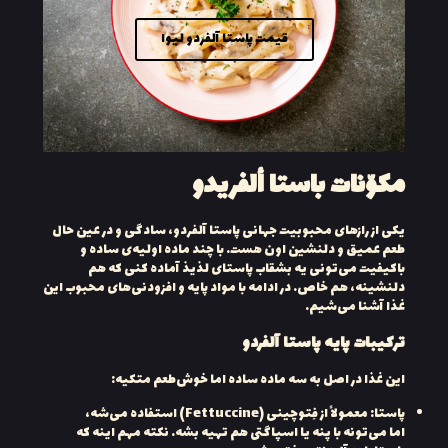
قیمت پاستا آلفردو لیوا
مكوّنات باستا ألفريدو
یکی از رازهای محبوبیت جهانی پاستا آلفردو، سادگی و در عین حال
طعم عمیق و دلنشین اون هست. با چند ماده اولیه‌ی ساده و
باکیفیت می‌تونی یه بشقاب پاستای لذیذ آماده کنی که هم
دلنشینه، هم خاص. در ادامه با مواد پایه و افزودنی‌های محبوب این
غذا آشنا می‌شیم.
ترکیبات پایه پاستا آلفردو
این غذا در اصل به سه ماده ساده اما خوش‌طعم متکیه:
پاستا: معمولاً از فِتوچینی (Fettuccine) استفاده می‌شه،
اما می‌تونه با پنه یا اسپاگتی هم تهیه بشه. نکته مهم اینه که