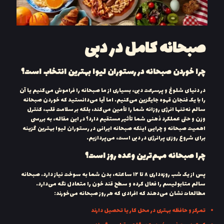
صبحانه کامل در دبی
چرا خوردن صبحانه در رستوران لیوا بهترین انتخاب است؟
در دنیای شلوغ و پرسرعت دبی، بسیاری از ما صبحانه را فراموش می‌کنیم یا آن
را با یک فنجان قهوه جایگزین می‌کنیم. اما آیا می‌دانستید که خوردن صبحانه
سالم نه‌تنها انرژی روزانه شما را تأمین می‌کند، بلکه بر سلامت قلب، کنترل
وزن و حتی عملکرد ذهنی شما تأثیر مستقیم دارد؟ در این مقاله، به بررسی
اهمیت صبحانه و چرایی اینکه صبحانه ایرانی در رستوران لیوا بهترین گزینه
برای شروع روزی پرانرژی در دبی است، می‌پردازیم.
چرا صبحانه مهم‌ترین وعده روز است؟
پس از یک شب روزه‌داری ۸ تا ۱۲ ساعته، بدن شما به سوخت نیاز دارد. صبحانه
سالم متابولیسم را فعال کرده و سطح قند خون را متعادل نگه می‌دارد.
مطالعات نشان می‌دهند که افرادی که هر روز صبحانه می‌خورند:
تمرکز و حافظه بهتری در محل کار یا تحصیل دارند