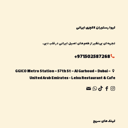
لیوا رستوران لاکچری ایرانی
تجربه‌ای بی‌نظیر از طعم‌های اصیل ایرانی در قلب دبی.
971502587268+
GGICO Metro Station – 57th St – Al Garhoud – Dubai –
United Arab Emirates - Leiva Restaurant & Cafe
لینک های سریع