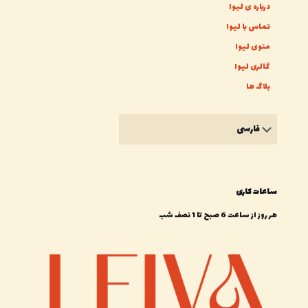
درباره ی لیوا
تماس با لیوا
منوی لیوا
گالری لیوا
بلاگ ها
یک
زبان
انتخاب
کنید
ساعات کاری
هر روز از ساعت 6 صبح تا 1 نصف شب